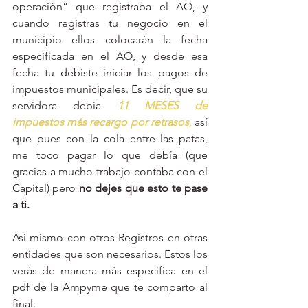
operación” que registraba el AO, y 
cuando registras tu negocio en el 
municipio ellos colocarán la fecha 
especificada en el AO, y desde esa 
fecha tu debiste iniciar los pagos de 
impuestos municipales. Es decir, que su 
servidora debía 
11 MESES de 
impuestos más recargo por retrasos
,
 así 
que pues con la cola entre las patas, 
me toco pagar lo que debía (que 
gracias a mucho trabajo contaba con el 
Capital) pero 
no dejes que esto te pase 
a ti. 
Así mismo con otros Registros en otras 
entidades que son necesarios. Estos los 
verás de manera más específica en el 
pdf de la Ampyme que te comparto al 
final. 