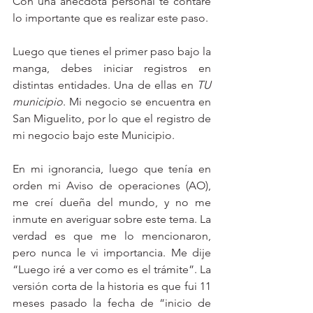
Con una anécdota personal te contaré 
lo importante que es realizar este paso. 
Luego que tienes el primer paso bajo la 
manga, debes iniciar registros en 
distintas entidades. Una de ellas en 
TU 
municipio
. Mi negocio se encuentra en 
San Miguelito, por lo que el registro de 
mi negocio bajo este Municipio. 
En mi ignorancia, luego que tenía en 
orden mi Aviso de operaciones (AO), 
me creí dueña del mundo, y no me 
inmute en averiguar sobre este tema. La 
verdad es que me lo mencionaron, 
pero nunca le vi importancia. Me dije 
“Luego iré a ver como es el trámite”. La 
versión corta de la historia es que fui 11 
meses pasado la fecha de “inicio de 