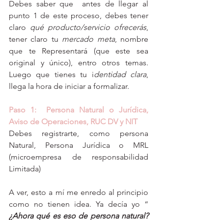
Debes saber que  antes de llegar al 
punto 1 de este proceso, debes tener 
claro 
qué producto/servicio ofrecerás
, 
tener claro tu 
mercado meta
, nombre 
que te Representará (que este sea 
original y único), entro otros temas. 
Luego que tienes tu i
dentidad clara
, 
llega la hora de iniciar a formalizar. 
Paso 1:  Persona Natural o Jurídica, 
Aviso de Operaciones, RUC DV y NIT
Debes registrarte, como persona 
Natural, Persona Jurídica o MRL 
(microempresa de responsabilidad 
Limitada)
A ver, esto a mí me enredo al principio 
como no tienen idea. Ya decía yo “
¿Ahora qué es eso de persona natural? 