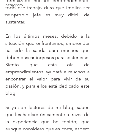
formalizado nuestro emprendimiento, 
instagram
todo ese trabajo duro que implica ser 
cursos
tu propio jefe es muy difícil de 
sustentar. 
En los últimos meses, debido a la 
situación que enfrentamos, emprender 
ha sido la salida para muchos que 
deben buscar ingresos para sostenerse. 
Siento que esta ola de 
emprendimientos ayudará a muchos a 
encontrar el valor para vivir de su 
pasión, y para ellos está dedicado este 
blog. 
Si ya son lectores de mi blog, saben 
que les hablaré únicamente a través de 
la experiencia que he tenido; que 
aunque considero que es corta, espero 