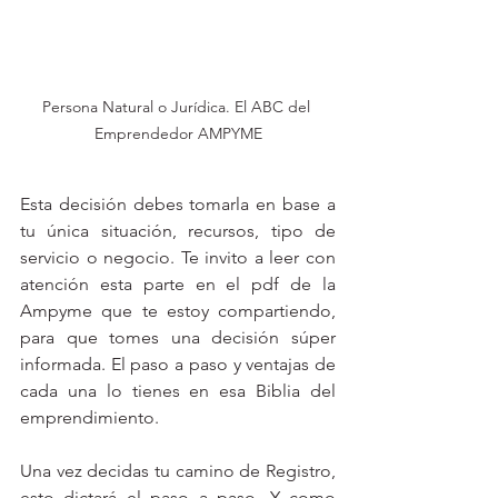
Persona Natural o Jurídica. El ABC del 
Emprendedor AMPYME
Esta decisión debes tomarla en base a 
tu única situación, recursos, tipo de 
servicio o negocio. Te invito a leer con 
atención esta parte en el pdf de la 
Ampyme que te estoy compartiendo, 
para que tomes una decisión súper 
informada. El paso a paso y ventajas de 
cada una lo tienes en esa Biblia del 
emprendimiento. 
Una vez decidas tu camino de Registro, 
esto dictará el paso a paso. Y como 