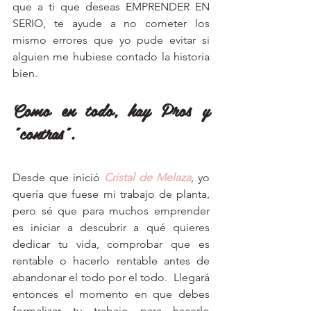
que a ti que deseas EMPRENDER EN 
SERIO, te ayude a no cometer los 
mismo errores que yo pude evitar si 
alguien me hubiese contado la historia 
bien. 
Como en todo, hay Pros y 
"contras".
Desde que inició 
Cristal de Melaza
, yo 
quería que fuese mi trabajo de planta, 
pero sé que para muchos emprender 
es iniciar a descubrir a qué quieres 
dedicar tu vida, comprobar que es 
rentable o hacerlo rentable antes de 
abandonar el todo por el todo.  Llegará 
entonces el momento en que debes 
formalizar tu trabajo para hacerlo 