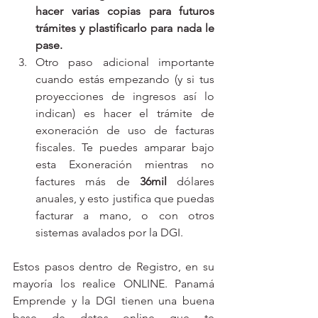
hacer varias copias para futuros 
trámites y plastificarlo para nada le 
pase. 
Otro paso adicional importante 
cuando estás empezando (y si tus 
proyecciones de ingresos así lo 
indican) es hacer el trámite de 
exoneración de uso de facturas 
fiscales. Te puedes amparar bajo 
esta Exoneración mientras no 
factures más de 
36mil 
dólares 
anuales, y esto justifica que puedas 
facturar a mano, o con otros 
sistemas avalados por la DGI. 
Estos pasos dentro de Registro, en su 
mayoría los realice ONLINE. Panamá 
Emprende y la DGI tienen una buena 
base de datos online que te 